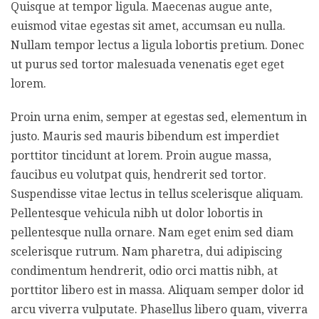
Quisque at tempor ligula. Maecenas augue ante,
euismod vitae egestas sit amet, accumsan eu nulla.
Nullam tempor lectus a ligula lobortis pretium. Donec
ut purus sed tortor malesuada venenatis eget eget
lorem.
Proin urna enim, semper at egestas sed, elementum in
justo. Mauris sed mauris bibendum est imperdiet
porttitor tincidunt at lorem. Proin augue massa,
faucibus eu volutpat quis, hendrerit sed tortor.
Suspendisse vitae lectus in tellus scelerisque aliquam.
Pellentesque vehicula nibh ut dolor lobortis in
pellentesque nulla ornare. Nam eget enim sed diam
scelerisque rutrum. Nam pharetra, dui adipiscing
condimentum hendrerit, odio orci mattis nibh, at
porttitor libero est in massa. Aliquam semper dolor id
arcu viverra vulputate. Phasellus libero quam, viverra