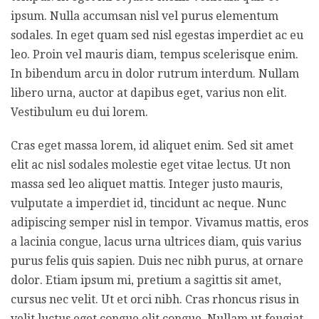
ipsum. Nulla accumsan nisl vel purus elementum
sodales. In eget quam sed nisl egestas imperdiet ac eu
leo. Proin vel mauris diam, tempus scelerisque enim.
In bibendum arcu in dolor rutrum interdum. Nullam
libero urna, auctor at dapibus eget, varius non elit.
Vestibulum eu dui lorem.
Cras eget massa lorem, id aliquet enim. Sed sit amet
elit ac nisl sodales molestie eget vitae lectus. Ut non
massa sed leo aliquet mattis. Integer justo mauris,
vulputate a imperdiet id, tincidunt ac neque. Nunc
adipiscing semper nisl in tempor. Vivamus mattis, eros
a lacinia congue, lacus urna ultrices diam, quis varius
purus felis quis sapien. Duis nec nibh purus, at ornare
dolor. Etiam ipsum mi, pretium a sagittis sit amet,
cursus nec velit. Ut et orci nibh. Cras rhoncus risus in
velit luctus eget congue elit congue. Nullam ut feugiat