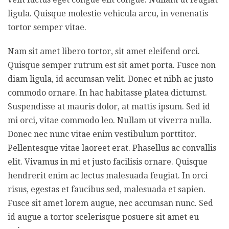
ligula. Quisque molestie vehicula arcu, in venenatis
tortor semper vitae.
Nam sit amet libero tortor, sit amet eleifend orci.
Quisque semper rutrum est sit amet porta. Fusce non
diam ligula, id accumsan velit. Donec et nibh ac justo
commodo ornare. In hac habitasse platea dictumst.
Suspendisse at mauris dolor, at mattis ipsum. Sed id
mi orci, vitae commodo leo. Nullam ut viverra nulla.
Donec nec nunc vitae enim vestibulum porttitor.
Pellentesque vitae laoreet erat. Phasellus ac convallis
elit. Vivamus in mi et justo facilisis ornare. Quisque
hendrerit enim ac lectus malesuada feugiat. In orci
risus, egestas et faucibus sed, malesuada et sapien.
Fusce sit amet lorem augue, nec accumsan nunc. Sed
id augue a tortor scelerisque posuere sit amet eu