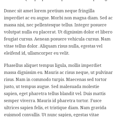
Donec sit amet lorem pretium neque fringilla
imperdiet ac eu augue. Morbi non magna diam. Sed ac
massa nisi, nec pellentesque tellus. Integer posuere
volutpat nulla eu placerat. Ut dignissim dolor et libero
feugiat cursus. Aenean posuere vehicula cursus. Nam
vitae tellus dolor. Aliquam risus nulla, egestas vel
eleifend id, ullamcorper eu velit.
Phasellus aliquet tempus ligula, mollis imperdiet
massa dignissim eu. Mauris ac risus neque, ut pulvinar
risus. Nam in commodo turpis. Maecenas sed tortor
justo, ut tempus augue. Sed malesuada molestie
sapien, eget pharetra tellus blandit vel. Duis mattis
semper viverra. Mauris id pharetra tortor. Fusce
ultrices sapien felis, et tristique diam. Nam gravida
euismod convallis. Ut nunc sapien, egestas vitae