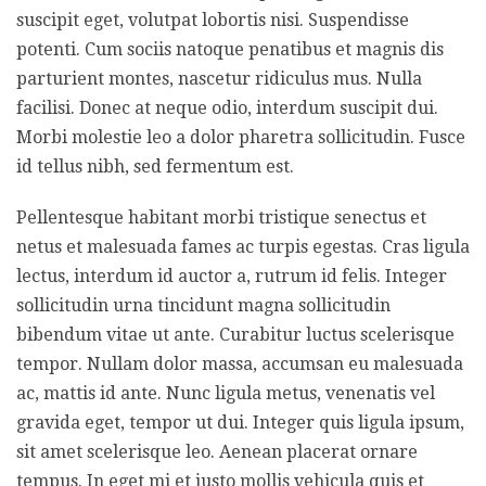
suscipit eget, volutpat lobortis nisi. Suspendisse
potenti. Cum sociis natoque penatibus et magnis dis
parturient montes, nascetur ridiculus mus. Nulla
facilisi. Donec at neque odio, interdum suscipit dui.
Morbi molestie leo a dolor pharetra sollicitudin. Fusce
id tellus nibh, sed fermentum est.
Pellentesque habitant morbi tristique senectus et
netus et malesuada fames ac turpis egestas. Cras ligula
lectus, interdum id auctor a, rutrum id felis. Integer
sollicitudin urna tincidunt magna sollicitudin
bibendum vitae ut ante. Curabitur luctus scelerisque
tempor. Nullam dolor massa, accumsan eu malesuada
ac, mattis id ante. Nunc ligula metus, venenatis vel
gravida eget, tempor ut dui. Integer quis ligula ipsum,
sit amet scelerisque leo. Aenean placerat ornare
tempus. In eget mi et justo mollis vehicula quis et