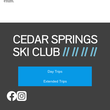
enim.
Day Trips
Extended Trips