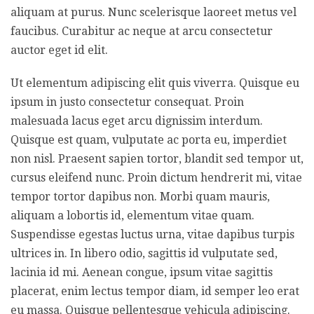
aliquam at purus. Nunc scelerisque laoreet metus vel
faucibus. Curabitur ac neque at arcu consectetur
auctor eget id elit.
Ut elementum adipiscing elit quis viverra. Quisque eu
ipsum in justo consectetur consequat. Proin
malesuada lacus eget arcu dignissim interdum.
Quisque est quam, vulputate ac porta eu, imperdiet
non nisl. Praesent sapien tortor, blandit sed tempor ut,
cursus eleifend nunc. Proin dictum hendrerit mi, vitae
tempor tortor dapibus non. Morbi quam mauris,
aliquam a lobortis id, elementum vitae quam.
Suspendisse egestas luctus urna, vitae dapibus turpis
ultrices in. In libero odio, sagittis id vulputate sed,
lacinia id mi. Aenean congue, ipsum vitae sagittis
placerat, enim lectus tempor diam, id semper leo erat
eu massa. Quisque pellentesque vehicula adipiscing.