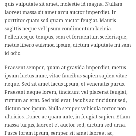
quis vulputate sit amet, molestie id magna. Nullam
laoreet massa sit amet arcu auctor imperdiet. In
porttitor quam sed quam auctor feugiat. Mauris
sagittis neque vel ipsum condimentum lacinia.
Pellentesque tempus, sem et fermentum scelerisque,
metus libero euismod ipsum, dictum vulputate mi sem
id odio.
Praesent semper, quam at gravida imperdiet, metus
ipsum luctus nunc, vitae faucibus sapien sapien vitae
neque. Sed sit amet lacus ipsum, et venenatis purus.
Praesent neque lorem, tincidunt vel placerat feugiat,
rutrum ac erat. Sed nisl erat, iaculis ac tincidunt sed,
dictum nec ipsum. Nulla semper vehicula tortor non
ultricies. Donec ac quam ante, in feugiat sapien. Etiam
massa turpis, laoreet et auctor sed, dictum sed urna.
Fusce lorem ipsum, semper sit amet laoreet ac,