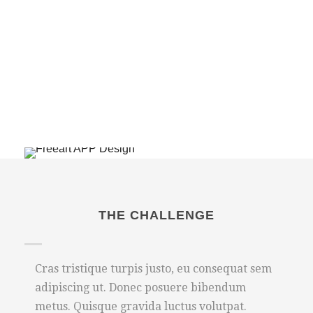
CICLOPE APP UI/UX
DESIGN
USER INTERFACE
THE CHALLENGE
Cras tristique turpis justo, eu consequat sem
adipiscing ut. Donec posuere bibendum
metus. Quisque gravida luctus volutpat.