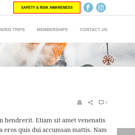
SAFETY & RISK AWARENESS
NDED TRIPS
MEMBERSHIPS
CONTACT US
0
n hendrerit. Etiam sit amet venenatis
 a eros quis dui accumsan mattis. Nam