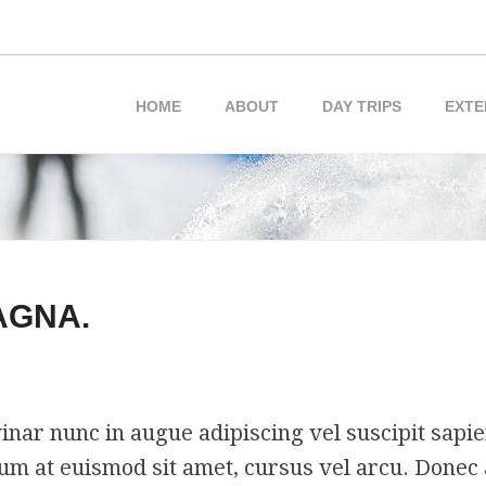
HOME
ABOUT
DAY TRIPS
EXTE
AGNA.
ar nunc in augue adipiscing vel suscipit sapie
dum at euismod sit amet, cursus vel arcu. Donec