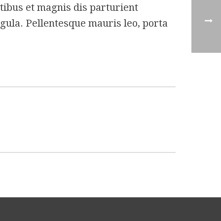
ibus et magnis dis parturient
igula. Pellentesque mauris leo, porta