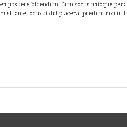
pien posuere bibendum. Cum sociis natoque penat
m sit amet odio ut dui placerat pretium non ut l
.