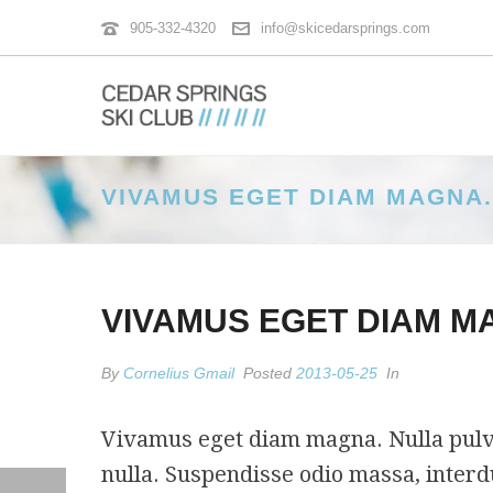
905-332-4320
info@skicedarsprings.com
VIVAMUS EGET DIAM MAGNA.
VIVAMUS EGET DIAM M
By
Cornelius Gmail
Posted
2013-05-25
In
Vivamus eget diam magna. Nulla pulvin
nulla. Suspendisse odio massa, inter